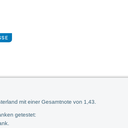
SSE
terland mit einer Gesamtnote von 1,43.
nken getestet:
ank.