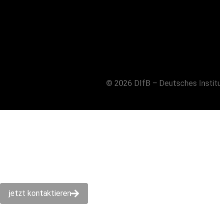
© 2026 DIfB – Deutsches Instit
jetzt kontaktieren