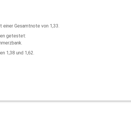
t einer Gesamtnote von 1,33.
ken getestet:
mmerzbank.
en 1,38 und 1,62.