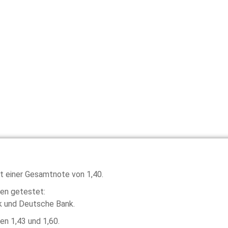
t einer Gesamtnote von 1,40.
ken getestet:
k und Deutsche Bank.
en 1,43 und 1,60.