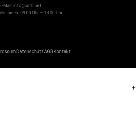
E-Mail: info@difb.net
Mo. bis Fr. 09:00 Uhr – 14:00 Uhr
ressum
Datenschutz
AGB
Kontakt