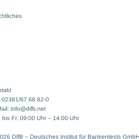
htliches
takt
: 02381/87 68 82-0
ail: info@difb.net
 bis Fr. 09:00 Uhr – 14:00 Uhr
026 DIfB – Deutsches Institut für Bankentests Gmb