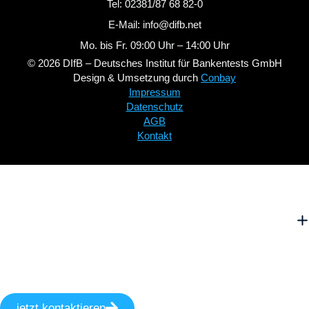
Tel: 02381/87 68 82-0
E-Mail: info@difb.net
Mo. bis Fr. 09:00 Uhr – 14:00 Uhr
© 2026 DIfB – Deutsches Institut für Bankentests GmbH
Design & Umsetzung durch
Conbay
Impressum
Datenschutz
AGB
Kontakt
jetzt kontaktieren