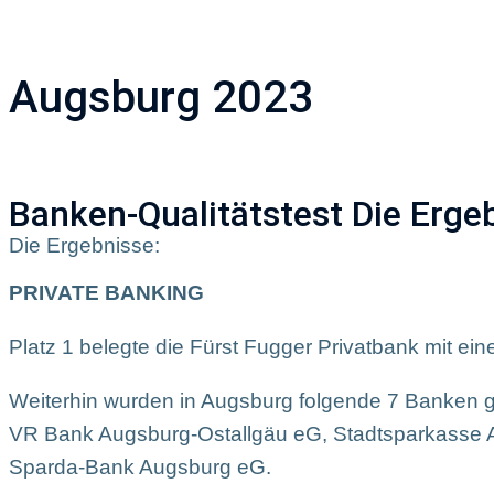
Unternehmen
A
Augsburg 2023
Banken-Qualitätstest Die Erge
Die Ergebnisse:
PRIVATE BANKING
Platz 1 belegte die Fürst Fugger Privatbank mit ei
Weiterhin wurden in Augsburg folgende 7 Banken g
VR Bank Augsburg-Ostallgäu eG, Stadtsparkass
Sparda-Bank Augsburg eG.