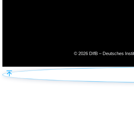
© 2026 DIfB – Deutsches Inst