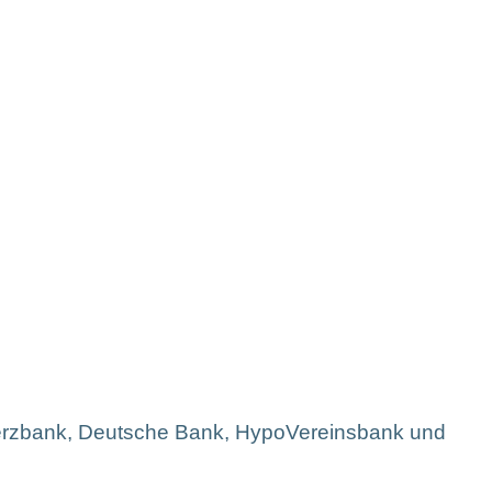
ngebote
Kontakt
rzbank, Deutsche Bank, HypoVereinsbank und