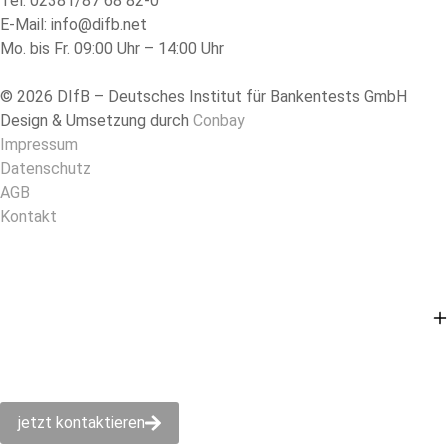
Tel: 02381/87 68 82-0
E-Mail: info@difb.net
Mo. bis Fr. 09:00 Uhr – 14:00 Uhr
© 2026 DIfB – Deutsches Institut für Bankentests GmbH
Design & Umsetzung durch
Conbay
Impressum
Datenschutz
AGB
Kontakt
jetzt kontaktieren