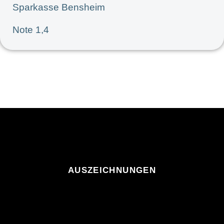
Sparkasse Bensheim
Note 1,4
AUSZEICHNUNGEN