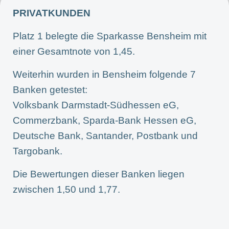
PRIVATKUNDEN
Platz 1 belegte die Sparkasse Bensheim mit
einer Gesamtnote von 1,45.
Weiterhin wurden in Bensheim folgende 7
Banken getestet:
Volksbank Darmstadt-Südhessen eG,
Commerzbank, Sparda-Bank Hessen eG,
Deutsche Bank, Santander, Postbank und
Targobank.
Die Bewertungen dieser Banken liegen
zwischen 1,50 und 1,77.