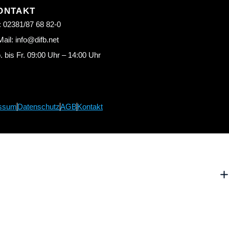
ONTAKT
: 02381/87 68 82-0
ail: info@difb.net
 bis Fr. 09:00 Uhr – 14:00 Uhr
ssum
Datenschutz
AGB
Kontakt