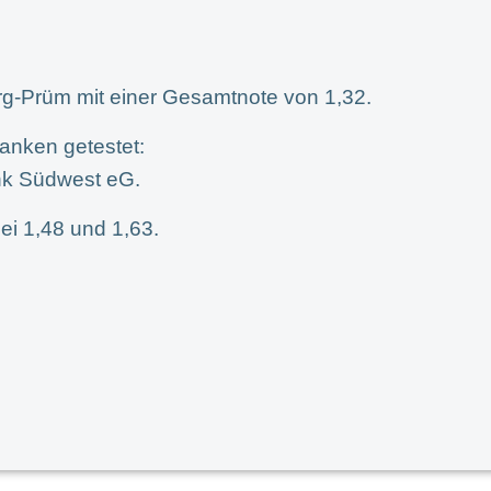
urg-Prüm mit einer Gesamtnote von 1,32.
Banken getestet:
nk Südwest eG.
ei 1,48 und 1,63.