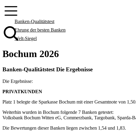
Zum
Inhalt
springen
Banken-Qualitätstest
Ehrung der besten Banken
Welt-Siegel
Bochum 2026
Banken-Qualitätstest Die Ergebnisse
Die Ergebnisse:
PRIVATKUNDEN
Platz 1 belegte die Sparkasse Bochum mit einer Gesamtnote von 1,50
Weiterhin wurden in Bochum folgende 7 Banken getestet:
Volksbank Bochum Witten eG, Commerzbank, Targobank, Sparda-Ba
Die Bewertungen dieser Banken liegen zwischen 1,54 und 1,83.