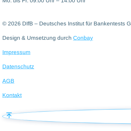
Mo. bis Fr. 09:00 Uhr – 14:00 Uhr
© 2026 DIfB – Deutsches Institut für Bankentests
Design & Umsetzung durch
Conbay
Impressum
Datenschutz
AGB
Kontakt