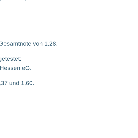
r Gesamtnote von 1,28.
etestet:
 Hessen eG.
,37 und 1,60.