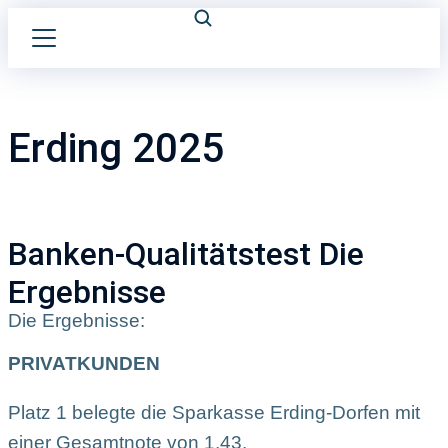
Erding 2025
Banken-Qualitätstest Die
Ergebnisse
Die Ergebnisse:
PRIVATKUNDEN
Platz 1 belegte die Sparkasse Erding-Dorfen mit
einer Gesamtnote von 1,43.