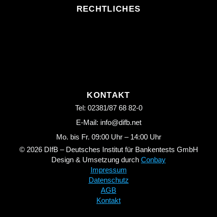
RECHTLICHES
KONTAKT
Tel: 02381/87 68 82-0
E-Mail: info@difb.net
Mo. bis Fr. 09:00 Uhr – 14:00 Uhr
© 2026 DIfB – Deutsches Institut für Bankentests GmbH
Design & Umsetzung durch
Conbay
Impressum
Datenschutz
AGB
Kontakt