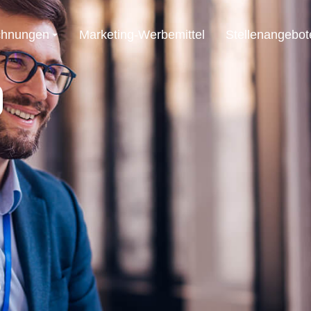
chnungen
Marketing-Werbemittel
Stellenangebot