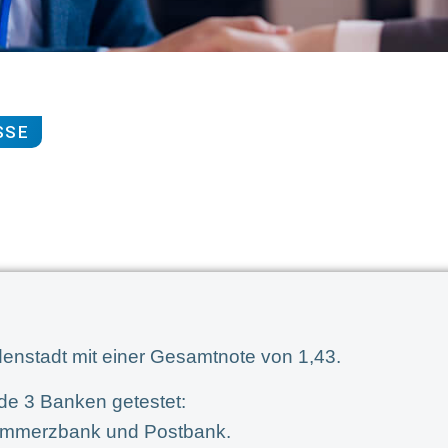
SSE
denstadt mit einer Gesamtnote von 1,43.
de 3 Banken getestet:
Commerzbank und Postbank.