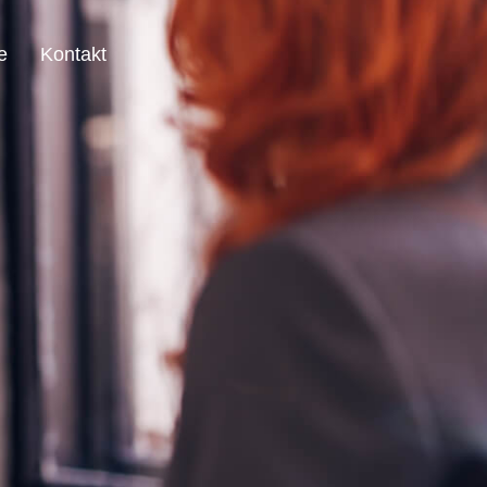
e
Kontakt