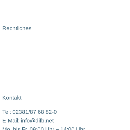
Rechtliches
Kontakt
Tel: 02381/87 68 82-0
E-Mail: info@difb.net
Mo. bis Fr. 09:00 Uhr – 14:00 Uhr