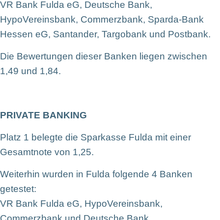
VR Bank Fulda eG, Deutsche Bank,
HypoVereinsbank, Commerzbank, Sparda-Bank
Hessen eG, Santander, Targobank und Postbank.
Die Bewertungen dieser Banken liegen zwischen
1,49 und 1,84.
PRIVATE BANKING
Platz 1 belegte die Sparkasse Fulda mit einer
Gesamtnote von 1,25.
Weiterhin wurden in Fulda folgende 4 Banken
getestet:
VR Bank Fulda eG, HypoVereinsbank,
Commerzbank und Deutsche Bank.