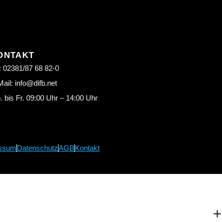
ONTAKT
: 02381/87 68 82-0
ail: info@difb.net
 bis Fr. 09:00 Uhr – 14:00 Uhr
ssum
Datenschutz
AGB
Kontakt