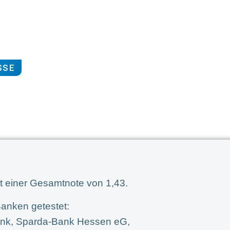
SSE
t einer Gesamtnote von 1,43.
anken getestet:
nk, Sparda-Bank Hessen eG,