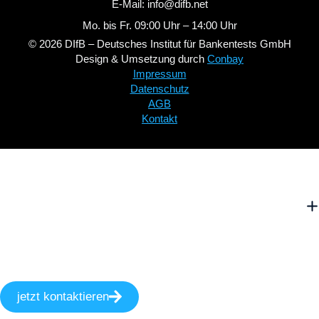
E-Mail: info@difb.net
Mo. bis Fr. 09:00 Uhr – 14:00 Uhr
© 2026 DIfB – Deutsches Institut für Bankentests GmbH
Design & Umsetzung durch
Conbay
Impressum
Datenschutz
AGB
Kontakt
jetzt kontaktieren