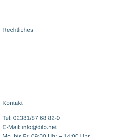
Rechtliches
Kontakt
Tel: 02381/87 68 82-0
E-Mail: info@difb.net
Mo. bis Fr. 09:00 Uhr – 14:00 Uhr