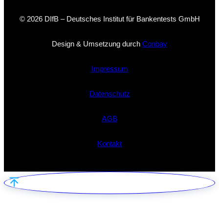
© 2026 DIfB – Deutsches Institut für Bankentests GmbH
Design & Umsetzung durch
Conbay
Impressum
Datenschutz
AGB
Kontakt