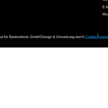
E-M
Mo.
itut für Bankentests GmbH
Design & Umsetzung durch
Conbay
Impre