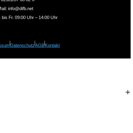
ail: info@difb.net
 bis Fr. 09:00 Uhr – 14:00 Uhr
ssum
Datenschutz
AGB
Kontakt