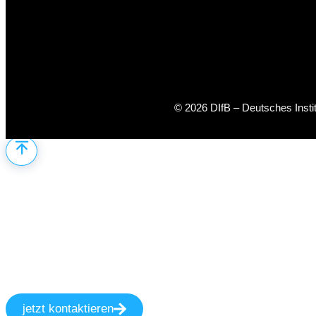
© 2026 DIfB – Deutsches Inst
jetzt kontaktieren