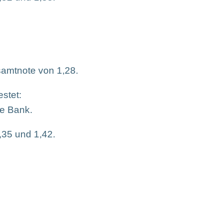
samtnote von 1,28.
stet:
e Bank.
,35 und 1,42.