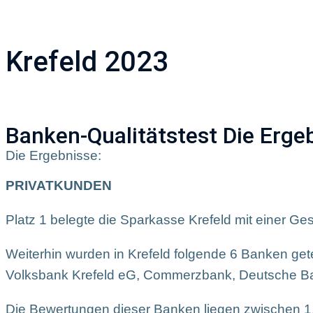
Unternehmen
A
Krefeld 2023
Banken-Qualitätstest Die Erge
Die Ergebnisse:
PRIVATKUNDEN
Platz 1 belegte die Sparkasse Krefeld mit einer Ge
Weiterhin wurden in Krefeld folgende 6 Banken gete
Volksbank Krefeld eG, Commerzbank, Deutsche Ba
Die Bewertungen dieser Banken liegen zwischen 1