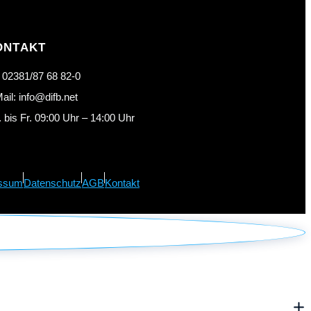
ONTAKT
: 02381/87 68 82-0
ail: info@difb.net
 bis Fr. 09:00 Uhr – 14:00 Uhr
ssum
Datenschutz
AGB
Kontakt