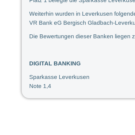
Platz 1 belegte die Sparkasse Leverkuse
Weiterhin wurden in Leverkusen folgend
VR Bank eG Bergisch Gladbach-Leverk
Die Bewertungen dieser Banken liegen z
DIGITAL BANKING
Sparkasse Leverkusen
Note 1,4