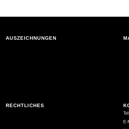
AUSZEICHNUNGEN
M
RECHTLICHES
K
Tel
E-M