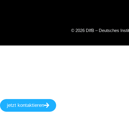
© 2026 DIfB – Deutsches Inst
jetzt kontaktieren