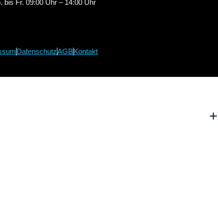
 bis Fr. 09:00 Uhr – 14:00 Uhr
ssum
Datenschutz
AGB
Kontakt