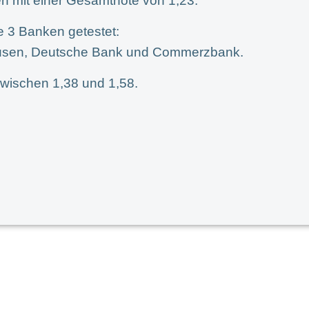
n mit einer Gesamtnote von 1,23.
e 3 Banken getestet:
usen, Deutsche Bank und Commerzbank.
wischen 1,38 und 1,58.