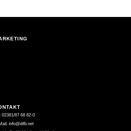
ARKETING
ONTAKT
: 02381/87 68 82-0
ail: info@difb.net