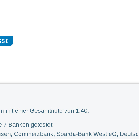
SSE
n mit einer Gesamtnote von 1,40.
e 7 Banken getestet:
sen, Commerzbank, Sparda-Bank West eG, Deutsch