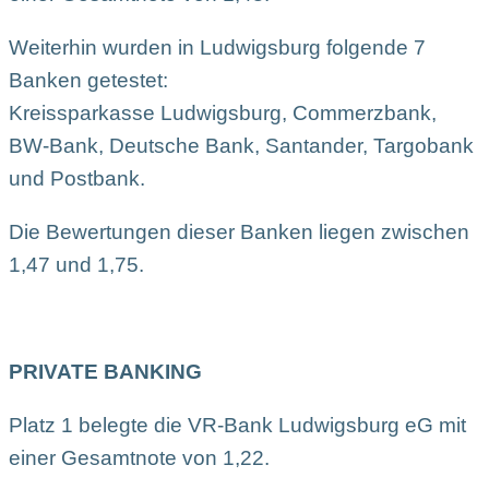
Weiterhin wurden in Ludwigsburg folgende 7
Banken getestet:
Kreissparkasse Ludwigsburg, Commerzbank,
BW-Bank, Deutsche Bank, Santander, Targobank
und Postbank.
Die Bewertungen dieser Banken liegen zwischen
1,47 und 1,75.
PRIVATE BANKING
Platz 1 belegte die VR-Bank Ludwigsburg eG mit
einer Gesamtnote von 1,22.