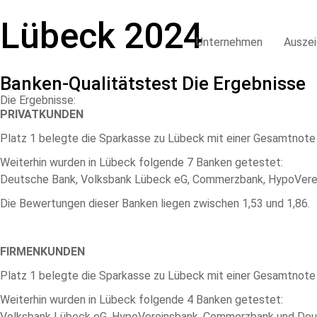
Lübeck 2024
Unternehmen
Ausze
Banken-Qualitätstest Die Ergebnisse
Die Ergebnisse:
PRIVATKUNDEN
Platz 1 belegte die Sparkasse zu Lübeck mit einer Gesamtnote 
Weiterhin wurden in Lübeck folgende 7 Banken getestet:
Deutsche Bank, Volksbank Lübeck eG, Commerzbank, HypoVerei
Die Bewertungen dieser Banken liegen zwischen 1,53 und 1,86.
FIRMENKUNDEN
Platz 1 belegte die Sparkasse zu Lübeck mit einer Gesamtnote 
Weiterhin wurden in Lübeck folgende 4 Banken getestet:
Volksbank Lübeck eG, HypoVereinsbank, Commerzbank und Deu