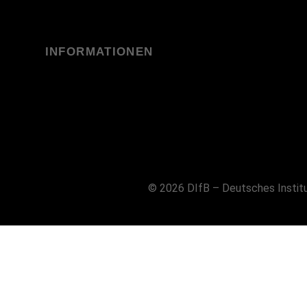
INFORMATIONEN
© 2026 DIfB – Deutsches Instit