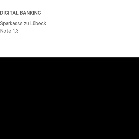
DIGITAL BANKING
Sparkasse zu Lübeck
Note 1,3