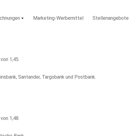
ichnungen
Marketing-Werbemittel
Stellenangebote
von 1,45.
nsbank, Santander, Targobank und Postbank.
von 1,48.
tsche Bank.