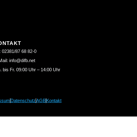
ONTAKT
: 02381/87 68 82-0
ail: info@difb.net
 bis Fr. 09:00 Uhr – 14:00 Uhr
ssum
Datenschutz
AGB
Kontakt