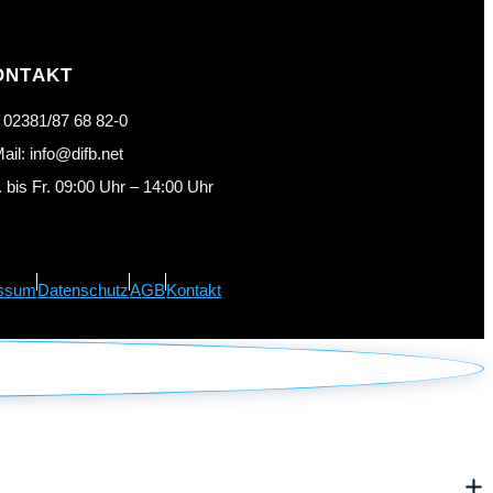
ONTAKT
: 02381/87 68 82-0
ail: info@difb.net
 bis Fr. 09:00 Uhr – 14:00 Uhr
ssum
Datenschutz
AGB
Kontakt