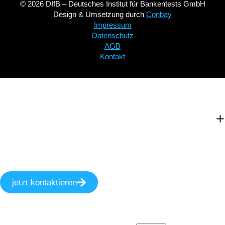
© 2026 DIfB – Deutsches Institut für Bankentests GmbH
Design & Umsetzung durch
Conbay
Impressum
Datenschutz
AGB
Kontakt
jetzt kontaktieren