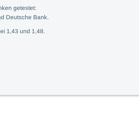
nken getestet:
nd Deutsche Bank.
ei 1,43 und 1,48.