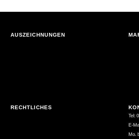
AUSZEICHNUNGEN
MA
RECHTLICHES
KO
Tel: 
E-Mai
Mo. b