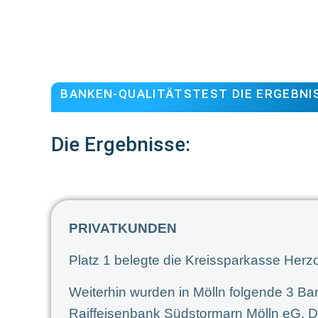
BANKEN-QUALITÄTSTEST DIE ERGEBNI
Die Ergebnisse:
PRIVATKUNDEN
Platz 1 belegte die Kreissparkasse Her
Weiterhin wurden in Mölln folgende 3 Ba
Raiffeisenbank Südstormarn Mölln eG, 