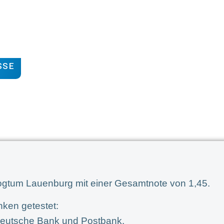
SSE
zogtum Lauenburg mit einer Gesamtnote von 1,45.
nken getestet:
Deutsche Bank und Postbank.