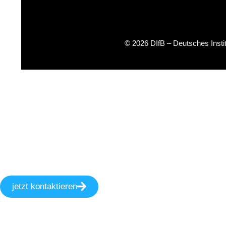
© 2026 DIfB – Deutsches Inst
jetzt kontaktieren