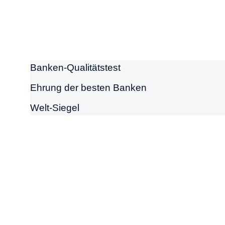
Mölln 2023
Banken-Qualitätstest
Ehrung der besten Banken
Welt-Siegel