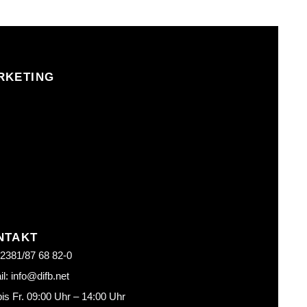
RKETING
NTAKT
02381/87 68 82-0
l: info@difb.net
is Fr. 09:00 Uhr – 14:00 Uhr