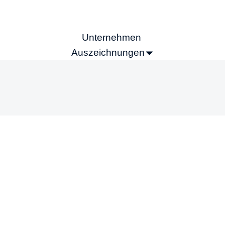
Unternehmen
Auszeichnungen
Marketing-Werbemittel
Stellenangebote
Kontakt