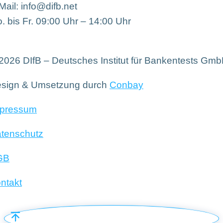
Mail: info@difb.net
. bis Fr. 09:00 Uhr – 14:00 Uhr
2026 DIfB – Deutsches Institut für Bankentests Gm
sign & Umsetzung durch
Conbay
pressum
tenschutz
GB
ntakt