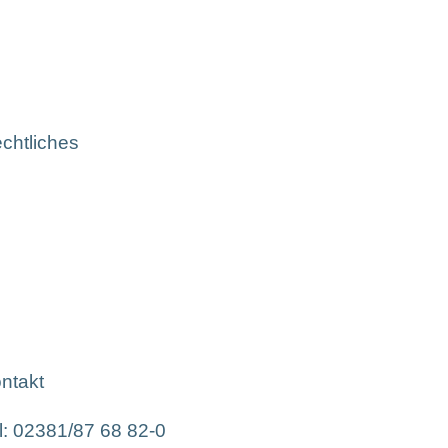
chtliches
ntakt
l: 02381/87 68 82-0