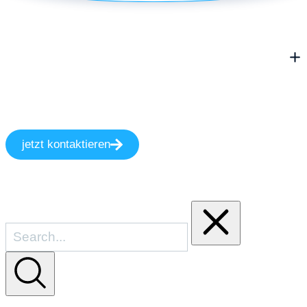
jetzt kontaktieren