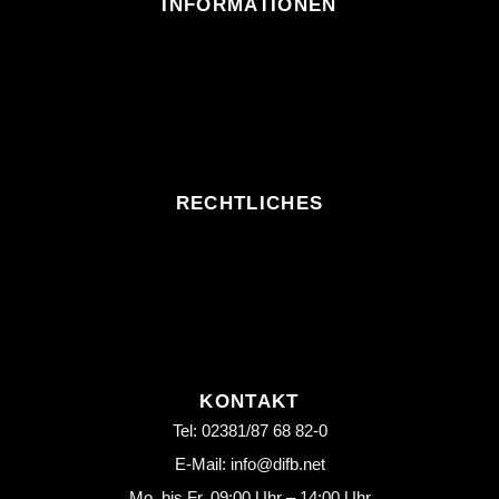
INFORMATIONEN
RECHTLICHES
KONTAKT
Tel: 02381/87 68 82-0
E-Mail: info@difb.net
Mo. bis Fr. 09:00 Uhr – 14:00 Uhr