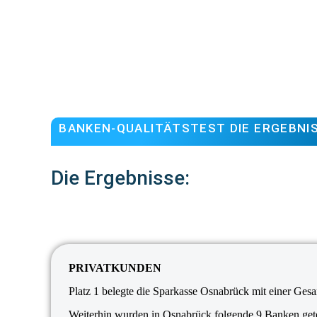
BANKEN-QUALITÄTSTEST DIE ERGEBNI
Die Ergebnisse:
PRIVATKUNDEN
Platz 1 belegte die Sparkasse Osnabrück mit einer Ges
Weiterhin wurden in Osnabrück folgende 9 Banken gete