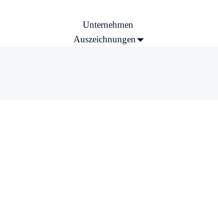
Unternehmen
Auszeichnungen
Marketing-Werbemittel
Stellenangebote
Kontakt