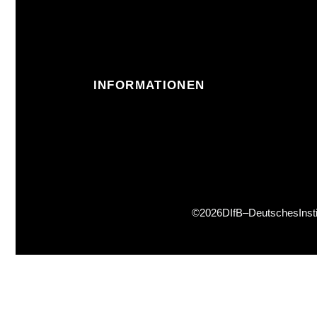
INFORMATIONEN
© 2026 DIfB – Deutsches Ins