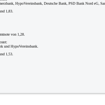
merzbank, HypoVereinsbank, Deutsche Bank, PSD Bank Nord eG, Sant
und 1,83.
amtnote von 1,28.
stet:
nk und HypoVereinsbank.
und 1,53.