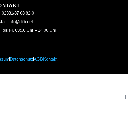
ONTAKT
: 02381/87 68 82-0
ail: info@difb.net
 bis Fr. 09:00 Uhr – 14:00 Uhr
ssum
Datenschutz
AGB
Kontakt