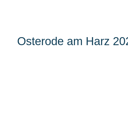
Unternehmen
Auszei
Osterode am Harz 20