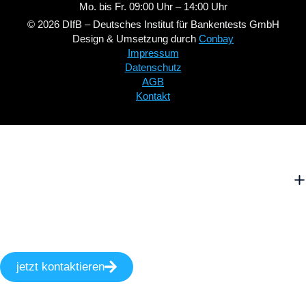
Mo. bis Fr. 09:00 Uhr – 14:00 Uhr
© 2026 DIfB – Deutsches Institut für Bankentests GmbH
Design & Umsetzung durch
Conbay
Impressum
Datenschutz
AGB
Kontakt
jetzt kontaktieren