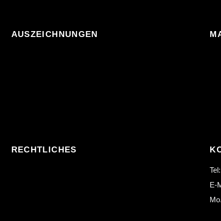
AUSZEICHNUNGEN
M
RECHTLICHES
K
Tel
E-M
Mo.