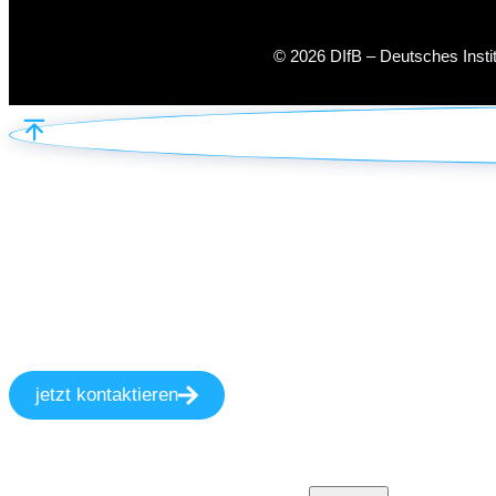
© 2026 DIfB – Deutsches Inst
jetzt kontaktieren