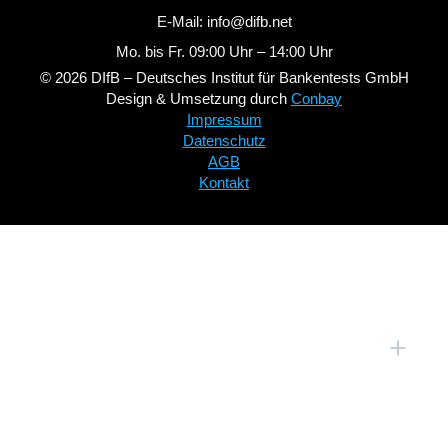
E-Mail: info@difb.net
Mo. bis Fr. 09:00 Uhr – 14:00 Uhr
© 2026 DIfB – Deutsches Institut für Bankentests GmbH
Design & Umsetzung durch
Conbay
Impressum
Datenschutz
AGB
Kontakt