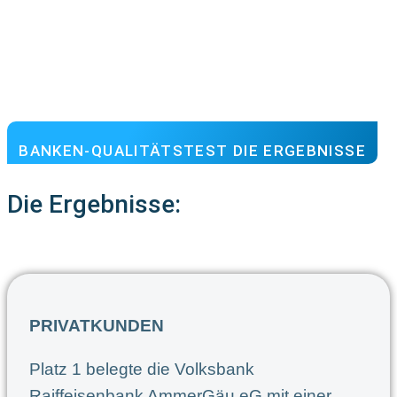
BANKEN-QUALITÄTSTEST DIE ERGEBNISSE
Die Ergebnisse:
PRIVATKUNDEN
Platz 1 belegte die Volksbank
Raiffeisenbank AmmerGäu eG mit einer