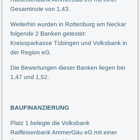
Gesamtnote von 1,43.
Weiterhin wurden in Rottenburg am Neckar
folgende 2 Banken getestet:
Kreissparkasse Tübingen und Volksbank in
der Region eG.
Die Bewertungen dieser Banken liegen bei
1,47 und 1,52.
BAUFINANZIERUNG
Platz 1 belegte die Volksbank
Raiffeisenbank AmmerGäu eG mit einer