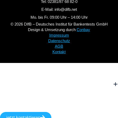
Tel: 02381/87 68 82-0
E-Mail: info@difb.net
Mo. bis Fr. 09:00 Uhr – 14:00 Uhr
© 2026 DIfB – Deutsches Institut für Bankentests GmbH
Design & Umsetzung durch
Conbay
Impressum
Datenschutz
AGB
Kontakt
jetzt kontaktieren