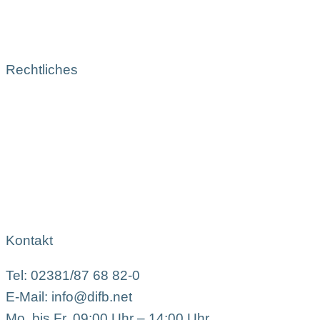
Rechtliches
Kontakt
Tel: 02381/87 68 82-0
E-Mail: info@difb.net
Mo. bis Fr. 09:00 Uhr – 14:00 Uhr