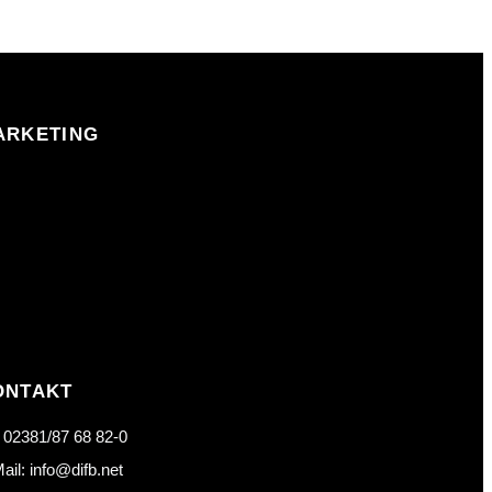
ARKETING
ONTAKT
: 02381/87 68 82-0
ail: info@difb.net