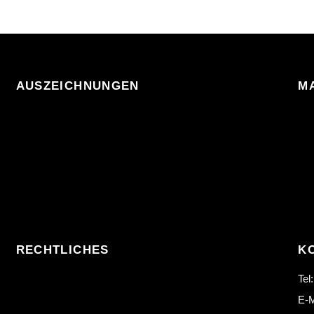
AUSZEICHNUNGEN
M
RECHTLICHES
K
Tel
E-M