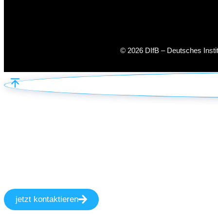
© 2026 DIfB – Deutsches Inst
jetzt kontaktieren