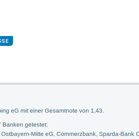
SSE
ubing eG mit einer Gesamtnote von 1,43.
7 Banken getestet:
k Ostbayern-Mitte eG, Commerzbank, Sparda-Bank 