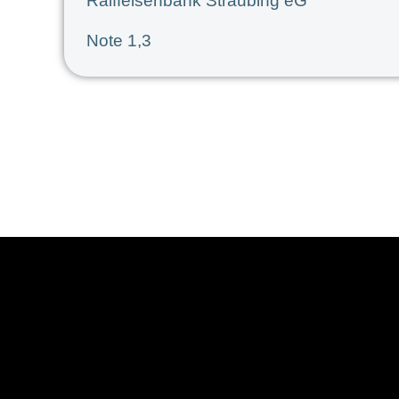
Raiffeisenbank Straubing eG
Note 1,3