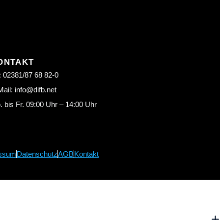
ONTAKT
: 02381/87 68 82-0
ail: info@difb.net
 bis Fr. 09:00 Uhr – 14:00 Uhr
ssum
Datenschutz
AGB
Kontakt