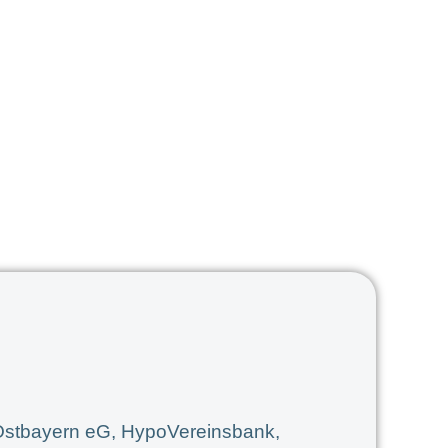
Ostbayern eG, HypoVereinsbank,