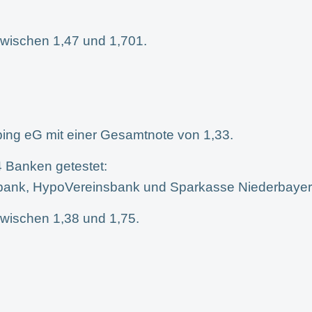
wischen 1,47 und 1,701.
ubing eG mit einer Gesamtnote von 1,33.
4 Banken getestet:
ank, HypoVereinsbank und Sparkasse Niederbayern
wischen 1,38 und 1,75.