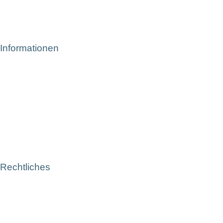
Informationen
Rechtliches