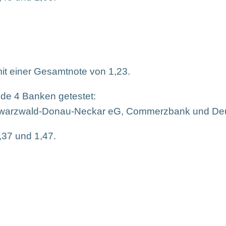
it einer Gesamtnote von 1,23.
nde 4 Banken getestet:
chwarzwald-Donau-Neckar eG, Commerzbank und De
,37 und 1,47.