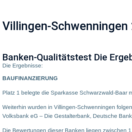
Unternehmen
A
Villingen-Schwenningen
Banken-Qualitätstest Die Erge
Die Ergebnisse:
BAUFINANZIERUNG
Platz 1 belegte die Sparkasse Schwarzwald-Baar m
Weiterhin wurden in Villingen-Schwenningen folge
Volksbank eG – Die Gestalterbank, Deutsche Ban
Die Bewertungen dieser Banken liegen zwischen 1