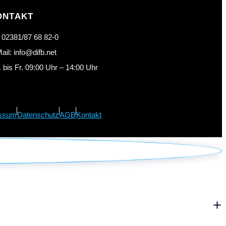
ONTAKT
: 02381/87 68 82-0
ail: info@difb.net
 bis Fr. 09:00 Uhr – 14:00 Uhr
ssum
Datenschutz
AGB
Kontakt