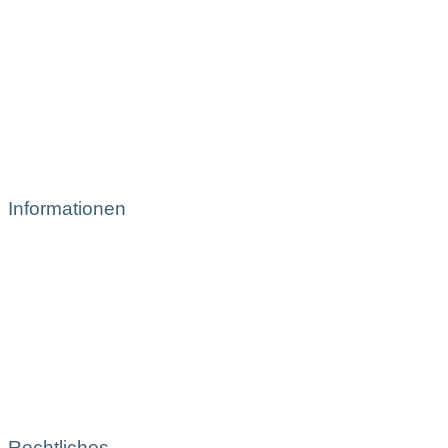
Informationen
Rechtliches