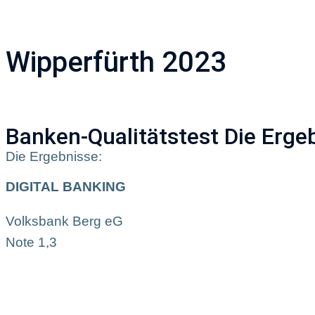
Unternehmen
A
Wipperfürth 2023
Banken-Qualitätstest Die Erge
Die Ergebnisse:
DIGITAL BANKING
Volksbank Berg eG
Note 1,3