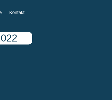
e
Kontakt
2022