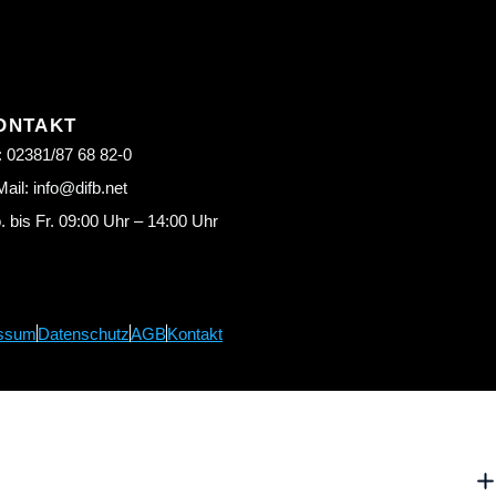
ONTAKT
: 02381/87 68 82-0
ail: info@difb.net
 bis Fr. 09:00 Uhr – 14:00 Uhr
ssum
Datenschutz
AGB
Kontakt